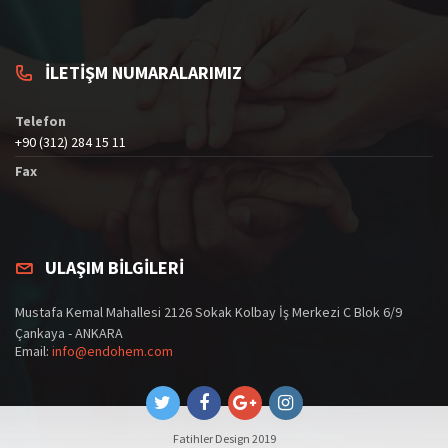
İLETİŞM NUMARALARIMIZ
Telefon
+90 (312) 284 15 11
Fax
ULAŞIM BİLGİLERİ
Mustafa Kemal Mahallesi 2126 Sokak Kolbay İş Merkezi C Blok 6/9
Çankaya - ANKARA
Email:
info@endohem.com
Fatihler Design 2019