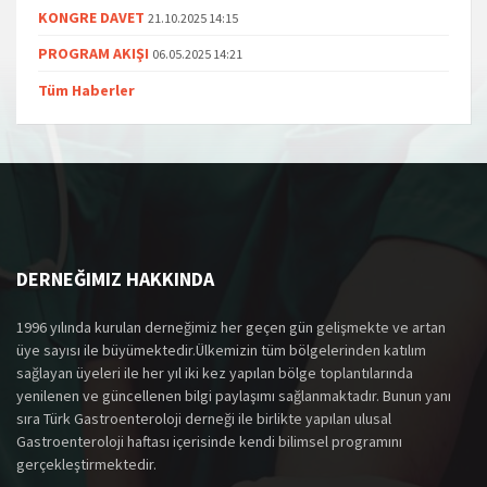
KONGRE DAVET
21.10.2025 14:15
PROGRAM AKIŞI
06.05.2025 14:21
Tüm Haberler
DERNEĞIMIZ HAKKINDA
1996 yılında kurulan derneğimiz her geçen gün gelişmekte ve artan
üye sayısı ile büyümektedir.Ülkemizin tüm bölgelerinden katılım
sağlayan üyeleri ile her yıl iki kez yapılan bölge toplantılarında
yenilenen ve güncellenen bilgi paylaşımı sağlanmaktadır. Bunun yanı
sıra Türk Gastroenteroloji derneği ile birlikte yapılan ulusal
Gastroenteroloji haftası içerisinde kendi bilimsel programını
gerçekleştirmektedir.