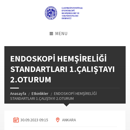
MENU
ENDOSKOPİ HEMŞİRELİĞİ
STANDARTLARI 1.ÇALIŞTAYI
2.OTURUM
Anasayfa
Etkinlikler
ENDOSKOPİ HEMŞİRELİĞİ
STANDARTLARI 1.ÇALIŞTAYI 2.OTURUM
30.09.2023 09:15
ANKARA