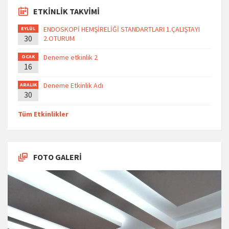
ETKİNLİK TAKVİMİ
ENDOSKOPİ HEMŞİRELİĞİ STANDARTLARI 1.ÇALIŞTAYI
EYLÜL
30
2.OTURUM
Deneme etkinlik 2
OCAK
16
Deneme Etkinlik Adı
ARALIK
30
Tüm Etkinlikler
FOTO GALERİ