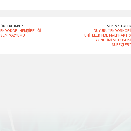
ÖNCEKI HABER
SONRAKI HABER
ENDOKOPİ HEMŞİRELİĞİ
DUYURU ''ENDOSKOPİ
SEMPOZYUMU
ÜNİTELERİNDE MALPRAKTİS
YÖNETİMİ VE HUKUKİ
SÜREÇLER''