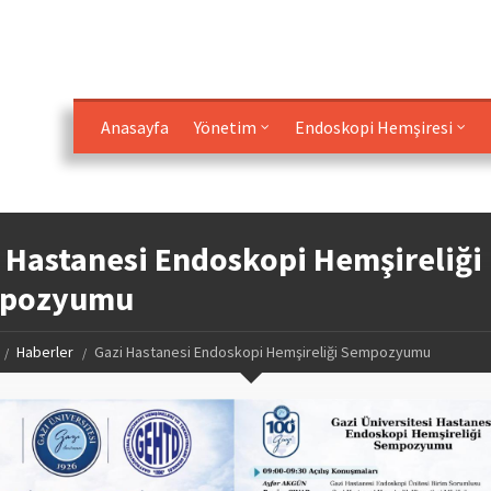
Anasayfa
Yönetim
Endoskopi Hemşiresi
 Hastanesi Endoskopi Hemşireliği
pozyumu
Haberler
Gazi Hastanesi Endoskopi Hemşireliği Sempozyumu