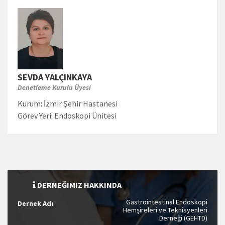
SEVDA YALÇINKAYA
Denetleme Kurulu Üyesi
Kurum:
İzmir Şehir Hastanesi
Görev Yeri:
Endoskopi Ünitesi
DERNEĞIMIZ HAKKINDA
Gastrointestinal Endoskopi
Dernek Adı
Hemşireleri ve Teknisyenleri
Derneği (GEHTD)