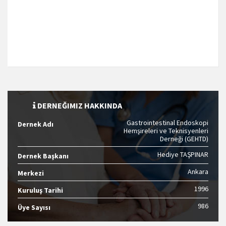
DERNEĞIMIZ HAKKINDA
Gastrointestinal Endoskopi
Dernek Adı
Hemşireleri ve Teknisyenleri
Derneği (GEHTD)
Hediye TAŞPINAR
Dernek Başkanı
Ankara
Merkezi
1996
Kuruluş Tarihi
986
Üye Sayısı