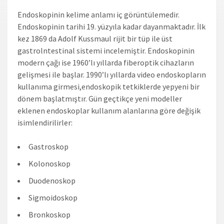
Endoskopinin kelime anlamı iç görüntülemedir.
Endoskopinin tarihi 19. yüzyıla kadar dayanmaktadır. İlk
kez 1869 da Adolf Kussmaul rijit bir tüp ile üst
gastrolntestinal sistemi incelemiştir. Endoskopinin
modern çağı ise 1960’lı yıllarda fiberoptik cihazların
gelişmesi ile başlar. 1990’lı yıllarda video endoskopların
kullanıma girmesi,endoskopik tetkiklerde yepyeni bir
dönem başlatmıştır. Gün geçtikçe yeni modeller
eklenen endoskoplar kullanım alanlarına göre değişik
isimlendirilirler:
Gastroskop
Kolonoskop
Duodenoskop
Sigmoidoskop
Bronkoskop