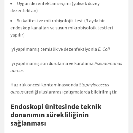
Uygun dezenfektan seçimi (yüksek düzey
dezenfektan)
Su kalitesi ve mikrobiyolojik test (3 ayda bir
endoskop kanalları ve suyun mikrobiyoloik testleri
yapılır)
İyi yapılmamış temizlik ve dezenfeksiyonla
E. Coli
İyi yapılmamış son durulama ve kurulama
Pseudomanas
aureus
Hazırlık öncesi kontaminasyonda
Staphylococcus
aureus
ürediği uluslararası çalışmalarda bildirilmiştir.
Endoskopi ünitesinde teknik
donanımın sürekliliğinin
sağlanması