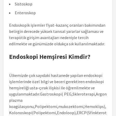
Sistoskop
Enteroskop
Endoskopik işlemler fiyat-kazanç oranları bakımından
belirgin derecede yüksek tanısal yararlar sağlaması ve
terapötik girişim avantajları nedeniyle tercih
edilmekte ve günümüzde oldukça sık kullanılmaktadır.
Endoskopi Hemşiresi Kimdir?
Ülkemizde çok sayıdaki hastanede yapılan endoskopi
işlemlerinde özel bilgi ve beceri gerektiren endoskopi
hemşireliği usta-çırak ilişkisi ile öğrenilmekte ve
uygulanmaktadır.Gastroskopi( PEG,Skleroterapi,Argon
plazma
koagülasyonu,Polipektomi,mukozektomi,Hemoklips),
Kolonoskopi(Polipektomi,Endoloop),ERCP(Sfinkterot