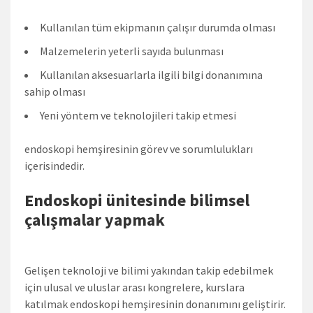
Kullanılan tüm ekipmanın çalışır durumda olması
Malzemelerin yeterli sayıda bulunması
Kullanılan aksesuarlarla ilgili bilgi donanımına
sahip olması
Yeni yöntem ve teknolojileri takip etmesi
endoskopi hemşiresinin görev ve sorumlulukları
içerisindedir.
Endoskopi ünitesinde bilimsel
çalışmalar yapmak
Gelişen teknoloji ve bilimi yakından takip edebilmek
için ulusal ve uluslar arası kongrelere, kurslara
katılmak endoskopi hemşiresinin donanımını geliştirir.