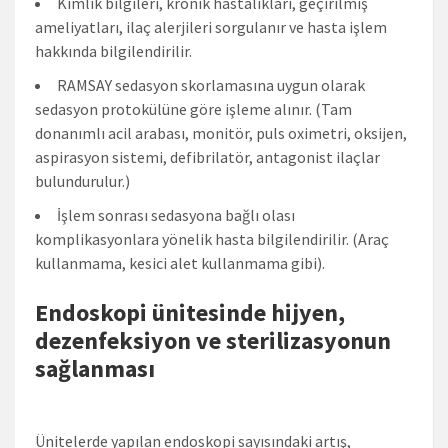
Kimlik bilgileri, kronik hastalıkları, geçirilmiş
ameliyatları, ilaç alerjileri sorgulanır ve hasta işlem
hakkında bilgilendirilir.
RAMSAY sedasyon skorlamasına uygun olarak
sedasyon protokülüne göre işleme alınır. (Tam
donanımlı acil arabası, monitör, puls oximetri, oksijen,
aspirasyon sistemi, defibrilatör, antagonist ilaçlar
bulundurulur.)
İşlem sonrası sedasyona bağlı olası
komplikasyonlara yönelik hasta bilgilendirilir. (Araç
kullanmama, kesici alet kullanmama gibi).
Endoskopi ünitesinde hijyen,
dezenfeksiyon ve sterilizasyonun
sağlanması
Ünitelerde yapılan endoskopi sayısındaki artış,