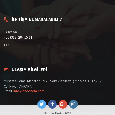
İLETİŞM NUMARALARIMIZ
Telefon
+90 (312) 284 15 11
Fax
ULAŞIM BİLGİLERİ
Mustafa Kemal Mahallesi 2126 Sokak Kolbay İş Merkezi C Blok 6/9
Çankaya - ANKARA
Email:
info@endohem.com
Fatihler Design 2019