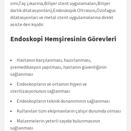
omi,Taş çıkarma,Biliyer stent uygulamaları,Biliyer
darlık dilatasyonları),Endoskopik Oltrason,Özofagus
dilatasyonları ve metal stent uygulamalarına direkt
asiste den kişidir.
Endoskopi Hemşiresinin Görevleri
Hastanın karşılanması, hazırlanması,
premedikasyon yapılması, hastanın güvenliğinin
sağlanması
Endoskopların ve ortamın hijyen ve
sterilizasyonunun sağlanması
Endoskopların teknik donanımının sağlanması
Kullanılan tüm ekipmanların çalışır durumda olması
Malzemelerin yeterli sayıda bulunmasının
sağlanması