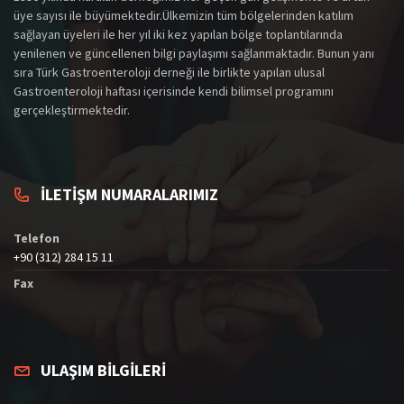
üye sayısı ile büyümektedir.Ülkemizin tüm bölgelerinden katılım
sağlayan üyeleri ile her yıl iki kez yapılan bölge toplantılarında
yenilenen ve güncellenen bilgi paylaşımı sağlanmaktadır. Bunun yanı
sıra Türk Gastroenteroloji derneği ile birlikte yapılan ulusal
Gastroenteroloji haftası içerisinde kendi bilimsel programını
gerçekleştirmektedir.
İLETİŞM NUMARALARIMIZ
Telefon
+90 (312) 284 15 11
Fax
ULAŞIM BİLGİLERİ