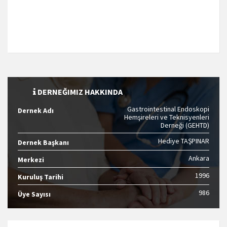
DERNEĞIMIZ HAKKINDA
Gastrointestinal Endoskopi
Dernek Adı
Hemşireleri ve Teknisyenleri
Derneği (GEHTD)
Hediye TAŞPINAR
Dernek Başkanı
Ankara
Merkezi
1996
Kuruluş Tarihi
986
Üye Sayısı