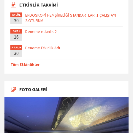
ETKİNLİK TAKVİMİ
ENDOSKOPİ HEMŞİRELİĞİ STANDARTLARI 1.ÇALIŞTAYI
EYLÜL
30
2.OTURUM
Deneme etkinlik 2
OCAK
16
Deneme Etkinlik Adı
ARALIK
30
Tüm Etkinlikler
FOTO GALERİ