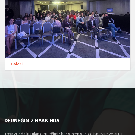
Galeri
DERNEĞIMIZ HAKKINDA
1996 yılında kurulan derneğimiz her geçen gün gelişmekte ve artan