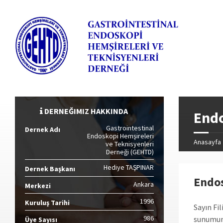
DERNEĞIMIZ HAKKINDA
Endo
Gastrointestinal
Dernek Adı
Endoskopi Hemşireleri
Anasayfa
ve Teknisyenleri
Derneği (GEHTD)
Hediye TAŞPINAR
Dernek Başkanı
Endos
Ankara
Merkezi
1996
Kuruluş Tarihi
Sayın Fi
986
sunumuna
Üye Sayısı