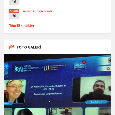
16
Deneme Etkinlik Adı
ARALIK
30
Tüm Etkinlikler
FOTO GALERİ