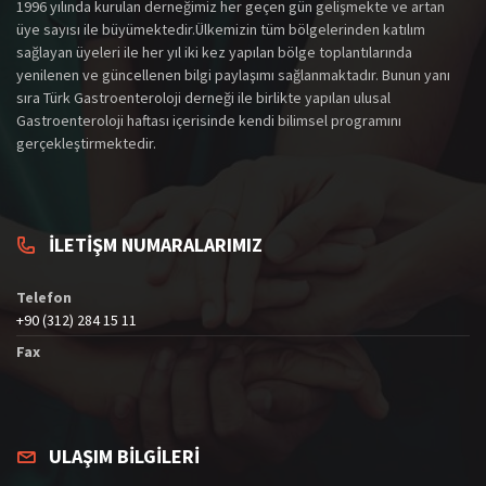
1996 yılında kurulan derneğimiz her geçen gün gelişmekte ve artan
üye sayısı ile büyümektedir.Ülkemizin tüm bölgelerinden katılım
sağlayan üyeleri ile her yıl iki kez yapılan bölge toplantılarında
yenilenen ve güncellenen bilgi paylaşımı sağlanmaktadır. Bunun yanı
sıra Türk Gastroenteroloji derneği ile birlikte yapılan ulusal
Gastroenteroloji haftası içerisinde kendi bilimsel programını
gerçekleştirmektedir.
İLETİŞM NUMARALARIMIZ
Telefon
+90 (312) 284 15 11
Fax
ULAŞIM BİLGİLERİ