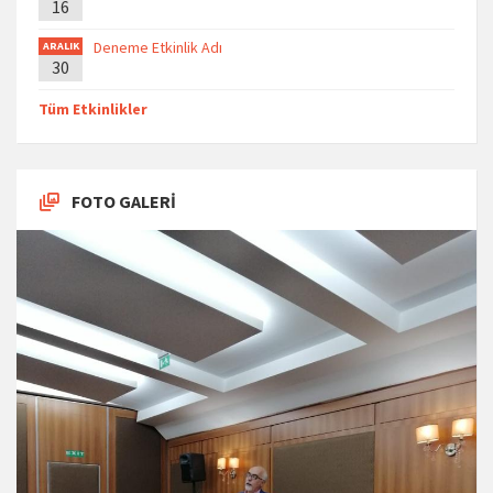
16
Deneme Etkinlik Adı
ARALIK
30
Tüm Etkinlikler
FOTO GALERİ