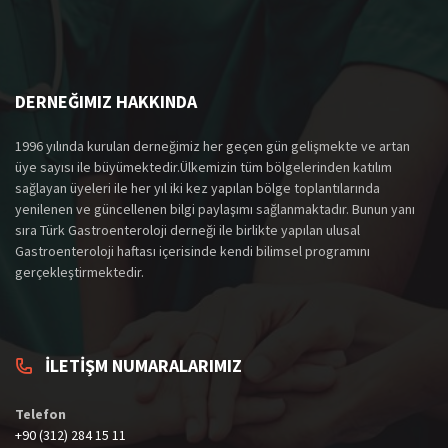
DERNEĞIMIZ HAKKINDA
1996 yılında kurulan derneğimiz her geçen gün gelişmekte ve artan
üye sayısı ile büyümektedir.Ülkemizin tüm bölgelerinden katılım
sağlayan üyeleri ile her yıl iki kez yapılan bölge toplantılarında
yenilenen ve güncellenen bilgi paylaşımı sağlanmaktadır. Bunun yanı
sıra Türk Gastroenteroloji derneği ile birlikte yapılan ulusal
Gastroenteroloji haftası içerisinde kendi bilimsel programını
gerçekleştirmektedir.
İLETİŞM NUMARALARIMIZ
Telefon
+90 (312) 284 15 11