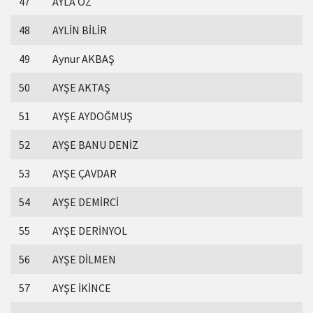
47
AYLA ÖZ
48
AYLİN BİLİR
49
Aynur AKBAŞ
50
AYŞE AKTAŞ
51
AYŞE AYDOĞMUŞ
52
AYŞE BANU DENİZ
53
AYŞE ÇAVDAR
54
AYŞE DEMİRCİ
55
AYŞE DERİNYOL
56
AYŞE DİLMEN
57
AYŞE İKİNCE