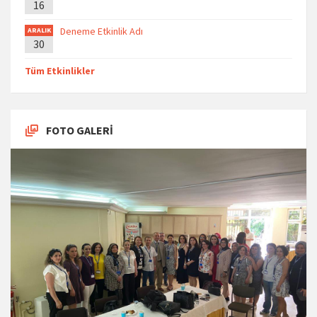
16
Deneme Etkinlik Adı
ARALIK
30
Tüm Etkinlikler
FOTO GALERİ