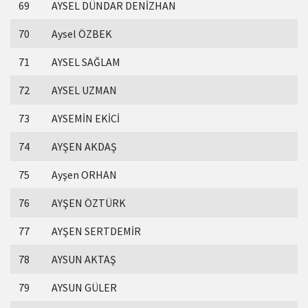
69
AYSEL DÜNDAR DENİZHAN
70
Aysel ÖZBEK
71
AYSEL SAĞLAM
72
AYSEL UZMAN
73
AYSEMİN EKİCİ
74
AYŞEN AKDAŞ
75
Ayşen ORHAN
76
AYŞEN ÖZTÜRK
77
AYŞEN SERTDEMİR
78
AYSUN AKTAŞ
79
AYSUN GÜLER