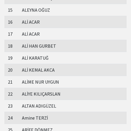
15
ALEYNA OĞUZ
16
ALİ ACAR
17
ALİ ACAR
18
ALİ HAN GURBET
19
ALİ KARATUĞ
20
ALİ KEMAL AKCA
21
ALİME NUR UYGUN
22
ALİYE KILIÇARSLAN
23
ALTAN ADIGÜZEL
24
Amine TERZİ
25
ARİFE DÖNMEZ