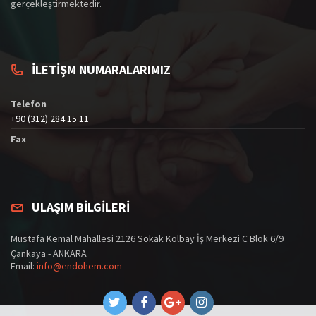
gerçekleştirmektedir.
İLETİŞM NUMARALARIMIZ
Telefon
+90 (312) 284 15 11
Fax
ULAŞIM BİLGİLERİ
Mustafa Kemal Mahallesi 2126 Sokak Kolbay İş Merkezi C Blok 6/9
Çankaya - ANKARA
Email:
info@endohem.com