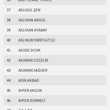
37
ASLIGÜL ŞEN
38
ASLIHAN AKGÜL
39
ASLIHAN ATABAY
40
ASLINUR EMİR SÜTÇÜ
41
ASUDE SICAK
42
ASUMAN ÖZÇELİK
43
ASUMAN SAĞUER
44
ASYA AKBAĞ
45
AYFER AKGÜN
46
AYFER DÜRMELİ