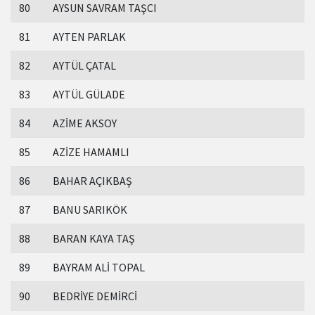
80
AYSUN SAVRAM TAŞCI
81
AYTEN PARLAK
82
AYTÜL ÇATAL
83
AYTÜL GÜLADE
84
AZİME AKSOY
85
AZİZE HAMAMLI
86
BAHAR AÇIKBAŞ
87
BANU SARIKÖK
88
BARAN KAYA TAŞ
89
BAYRAM ALİ TOPAL
90
BEDRİYE DEMİRCİ