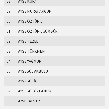
58
AYŞE KUPA
59
AYŞE NURAY AKGÜN
60
AYŞE ÖZTÜRK
61
AYŞE ÖZTÜRK GÜMBÜR
62
AYŞE TEZEL
63
AYŞE TÜRKMEN
64
AYŞE YAĞMUR
65
AYŞEGÜL AKBULUT
66
AYŞEGÜL İÇ
67
AYŞEGÜL ÖZPAMUK
68
AYSEL AFŞAR