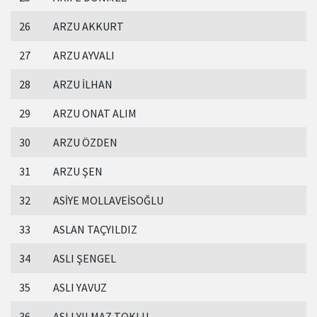
26
ARZU AKKURT
27
ARZU AYVALI
28
ARZU İLHAN
29
ARZU ONAT ALIM
30
ARZU ÖZDEN
31
ARZU ŞEN
32
ASİYE MOLLAVEİSOĞLU
33
ASLAN TAÇYILDIZ
34
ASLI ŞENGEL
35
ASLI YAVUZ
36
ASLI YILMAZ TOKLU