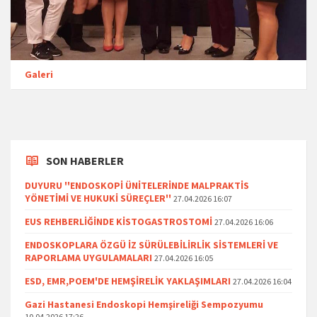
Galeri
SON HABERLER
DUYURU ''ENDOSKOPİ ÜNİTELERİNDE MALPRAKTİS
YÖNETİMİ VE HUKUKİ SÜREÇLER''
27.04.2026 16:07
EUS REHBERLİĞİNDE KİSTOGASTROSTOMİ
27.04.2026 16:06
ENDOSKOPLARA ÖZGÜ İZ SÜRÜLEBİLİRLİK SİSTEMLERİ VE
RAPORLAMA UYGULAMALARI
27.04.2026 16:05
ESD, EMR,POEM'DE HEMŞİRELİK YAKLAŞIMLARI
27.04.2026 16:04
Gazi Hastanesi Endoskopi Hemşireliği Sempozyumu
10.04.2026 17:26