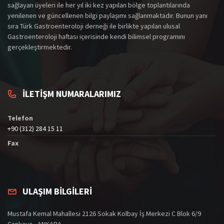
sağlayan üyeleri ile her yıl iki kez yapılan bölge toplantılarında
yenilenen ve güncellenen bilgi paylaşımı sağlanmaktadır. Bunun yanı
sıra Türk Gastroenteroloji derneği ile birlikte yapılan ulusal
Gastroenteroloji haftası içerisinde kendi bilimsel programını
gerçekleştirmektedir.
İLETİŞM NUMARALARIMIZ
Telefon
+90 (312) 284 15 11
Fax
ULAŞIM BİLGİLERİ
Mustafa Kemal Mahallesi 2126 Sokak Kolbay İş Merkezi C Blok 6/9